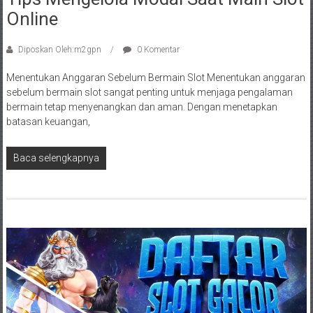
Online
Diposkan Oleh:m2gpn
0 Komentar
Menentukan Anggaran Sebelum Bermain Slot Menentukan anggaran
sebelum bermain slot sangat penting untuk menjaga pengalaman
bermain tetap menyenangkan dan aman. Dengan menetapkan
batasan keuangan,
Baca selengkapnya