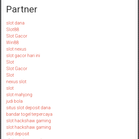
Partner
slot dana
Slot88
Slot Gacor
Win88
slot nexus
slot gacor hari ini
Slot
Slot Gacor
Slot
nexus slot
slot
slot mahjong
judi bola
situs slot deposit dana
bandar togel terpercaya
slot hackshaw gaming
slot hackshaw gaming
slot deposit