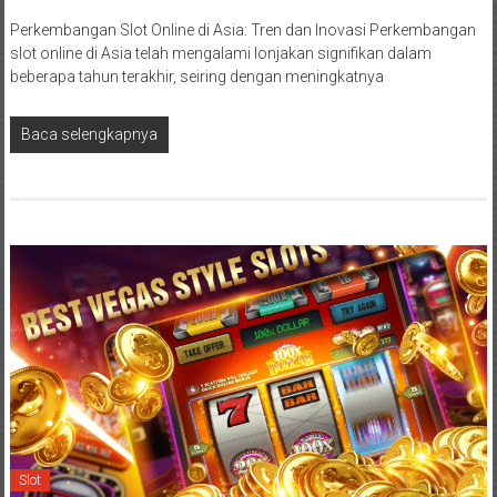
Perkembangan Slot Online di Asia: Tren dan Inovasi Perkembangan
slot online di Asia telah mengalami lonjakan signifikan dalam
beberapa tahun terakhir, seiring dengan meningkatnya
Baca selengkapnya
Slot