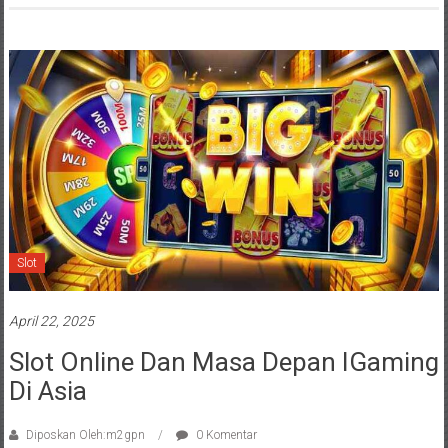
Slot
April 22, 2025
Slot Online Dan Masa Depan IGaming
Di Asia
Diposkan Oleh:m2gpn
0 Komentar