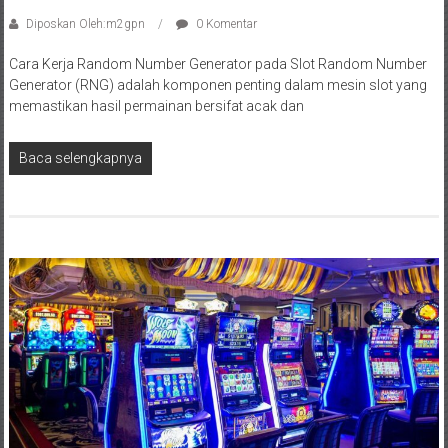
Diposkan Oleh:m2gpn
0 Komentar
Cara Kerja Random Number Generator pada Slot Random Number
Generator (RNG) adalah komponen penting dalam mesin slot yang
memastikan hasil permainan bersifat acak dan
Baca selengkapnya