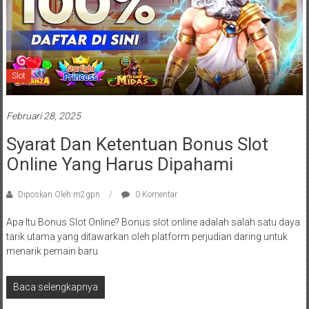
Slot
Februari 28, 2025
Syarat Dan Ketentuan Bonus Slot
Online Yang Harus Dipahami
Diposkan Oleh:m2gpn
0 Komentar
Apa Itu Bonus Slot Online? Bonus slot online adalah salah satu daya
tarik utama yang ditawarkan oleh platform perjudian daring untuk
menarik pemain baru
Baca selengkapnya