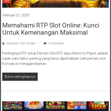
Slot
Februari 22, 2025
Memahami RTP Slot Online: Kunci
Untuk Kemenangan Maksimal
Diposkan Oleh:m2gpn
0 Komentar
Pentingnya RTP untuk Pemain Slot RTP, atau Return to Player, adalah
salah satu faktor penting yang harus diperhatikan oleh pemain slot.
Konsep ini menggambarkan
Baca selengkapnya