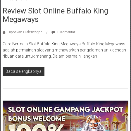
Review Slot Online Buffalo King
Megaways
Diposkan Oleh:m2gpn
0 Komentar
Cara Bermain Slot Buffalo King Megaways Buffalo King Megaways
adalah permainan slot yang menawarkan pengalaman unik dengan
ribuan cara untuk menang. Dalam bermain, langkah
Baca selengkapnya