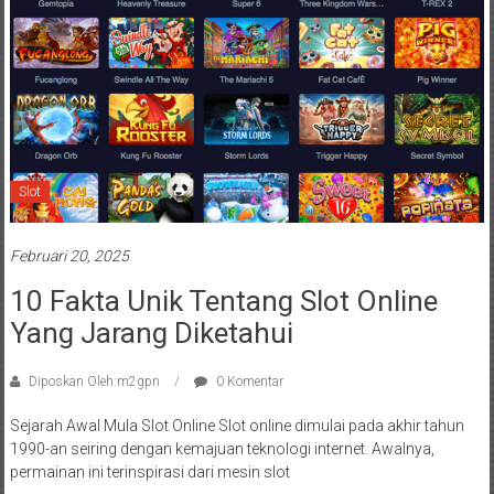
Slot
Februari 20, 2025
10 Fakta Unik Tentang Slot Online
Yang Jarang Diketahui
Diposkan Oleh:m2gpn
0 Komentar
Sejarah Awal Mula Slot Online Slot online dimulai pada akhir tahun
1990-an seiring dengan kemajuan teknologi internet. Awalnya,
permainan ini terinspirasi dari mesin slot