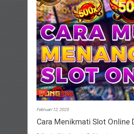
Slot
Februari 12, 2025
Cara Menikmati Slot Online