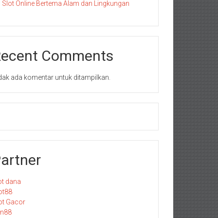
Slot Online Bertema Alam dan Lingkungan
Recent Comments
dak ada komentar untuk ditampilkan.
artner
ot dana
ot88
ot Gacor
n88