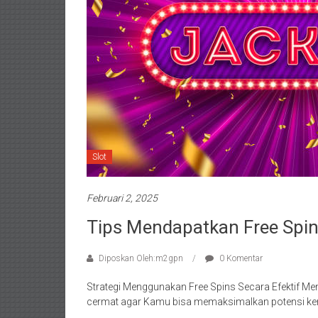
Slot
Februari 2, 2025
Tips Mendapatkan Free Spins
Diposkan Oleh:m2gpn
0 Komentar
Strategi Menggunakan Free Spins Secara Efektif Me
cermat agar Kamu bisa memaksimalkan potensi kem