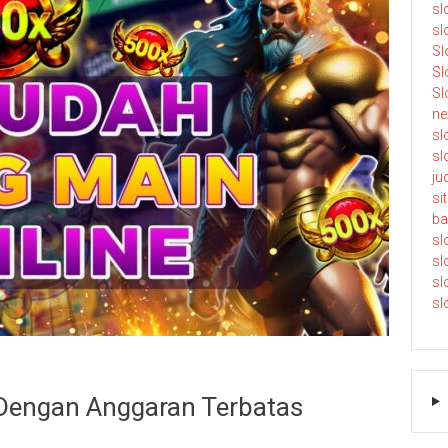
sl
sl
Sl
Sl
Sl
ne
sl
sl
ju
si
ba
sl
sl
sl
sl
 Dengan Anggaran Terbatas