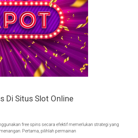
 Di Situs Slot Online
nggunakan free spins secara efektif memerlukan strategi yang
enangan. Pertama, pilihlah permainan