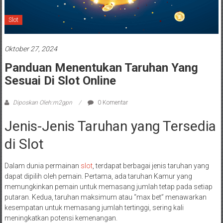
Slot
Oktober 27, 2024
Panduan Menentukan Taruhan Yang
Sesuai Di Slot Online
Diposkan Oleh:m2gpn
0 Komentar
Jenis-Jenis Taruhan yang Tersedia
di Slot
Dalam dunia permainan
slot
, terdapat berbagai jenis taruhan yang
dapat dipilih oleh pemain. Pertama, ada taruhan Kamur yang
memungkinkan pemain untuk memasang jumlah tetap pada setiap
putaran. Kedua, taruhan maksimum atau “max bet” menawarkan
kesempatan untuk memasang jumlah tertinggi, sering kali
meningkatkan potensi kemenangan.