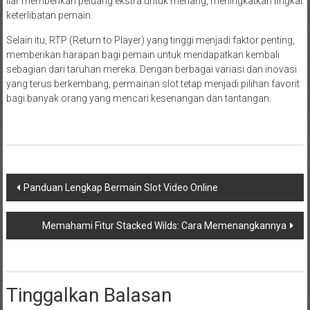
liar memberikan peluang ekstra untuk menang, meningkatkan tingkat
keterlibatan pemain.
Selain itu, RTP (Return to Player) yang tinggi menjadi faktor penting,
memberikan harapan bagi pemain untuk mendapatkan kembali
sebagian dari taruhan mereka. Dengan berbagai variasi dan inovasi
yang terus berkembang, permainan slot tetap menjadi pilihan favorit
bagi banyak orang yang mencari kesenangan dan tantangan.
Navigasi
Panduan Lengkap Bermain Slot Video Online
pos
Memahami Fitur Stacked Wilds: Cara Memenangkannya
Tinggalkan Balasan