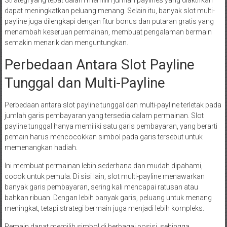
dapat meningkatkan peluang menang. Selain itu, banyak slot multi-
payline juga dilengkapi dengan fitur bonus dan putaran gratis yang
menambah keseruan permainan, membuat pengalaman bermain
semakin menarik dan menguntungkan.
Perbedaan Antara Slot Payline
Tunggal dan Multi-Payline
Perbedaan antara slot payline tunggal dan multi-payline terletak pada
jumlah garis pembayaran yang tersedia dalam permainan. Slot
payline tunggal hanya memiliki satu garis pembayaran, yang berarti
pemain harus mencocokkan simbol pada garis tersebut untuk
memenangkan hadiah.
Ini membuat permainan lebih sederhana dan mudah dipahami,
cocok untuk pemula. Di sisi lain, slot multi-payline menawarkan
banyak garis pembayaran, sering kali mencapai ratusan atau
bahkan ribuan. Dengan lebih banyak garis, peluang untuk menang
meningkat, tetapi strategi bermain juga menjadi lebih kompleks.
Pemain dapat memilih simbol di berbagai posisi, sehingga